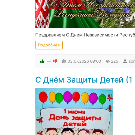
Поздравляем С Днем Независимости Респу
Подробнее
—
03.07.2026
09:00
225
ad
С Днём Защиты Детей (1 