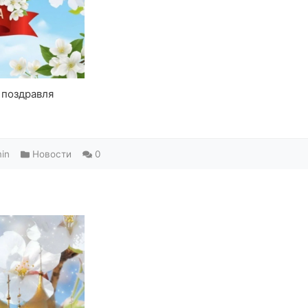
 поздравля
in
Новости
0