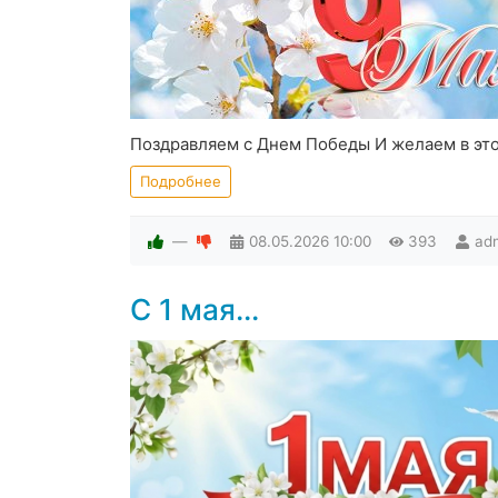
Поздравляем с Днем Победы И желаем в это
Подробнее
—
08.05.2026
10:00
393
ad
С 1 мая...