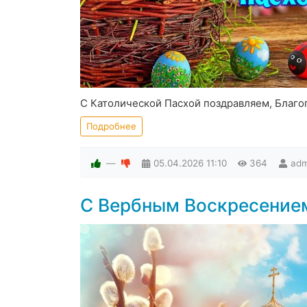
С Католической Пасхой поздравляем, Благо
Подробнее
—
05.04.2026
11:10
364
adm
С Вербным Воскресение