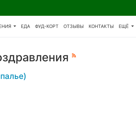
ЕНИЯ
ЕДА
ФУД-КОРТ
ОТЗЫВЫ
КОНТАКТЫ
ЕЩЁ
оздравления
упалье)