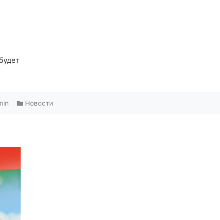
 будет
min
Новости