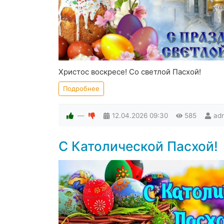
Христос воскресе! Со светлой Пасхой!
Подробнее
—
12.04.2026
09:30
585
ad
С Католической Пасхой!