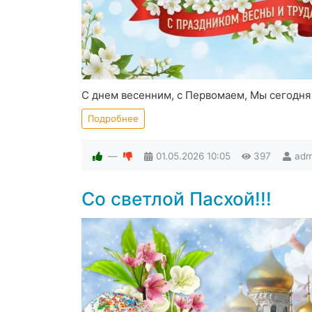
С днем весенним, с Первомаем, Мы сегодня
Подробнее
—
01.05.2026
10:05
397
adm
Со светлой Пасхой!!!