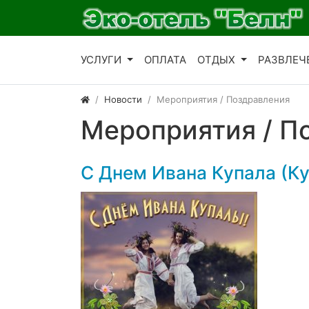
УСЛУГИ
ОПЛАТА
ОТДЫХ
РАЗВЛЕЧ
Новости
Мероприятия / Поздравления
Мероприятия / П
С Днем Ивана Купала (К