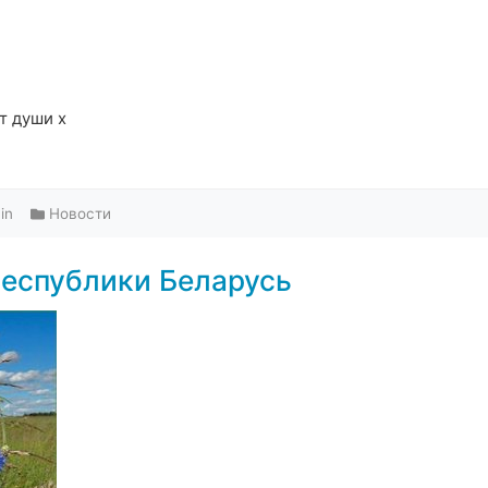
т души х
in
Новости
еспублики Беларусь