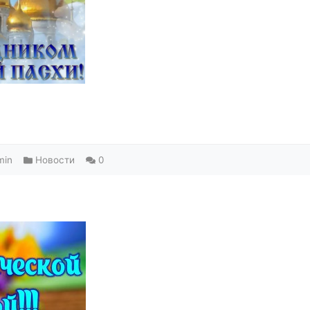
min
Новости
0